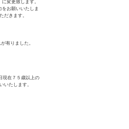
）に変更致します。
力をお願いいたしま
ただきます。
れが有りました。
日現在７５歳以上の
いいたします。