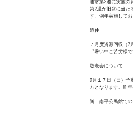
通常第2週に実施の
第2週が旧盆に当た
す。例年実施してお
追伸
７月度資源回収（7
〝暑い中ご苦労様で
敬老会について
9月１７日（日）予
方となります。昨年
尚 南平公民館での