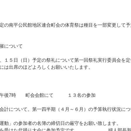
定の南平公民館地区連合町会の体育祭は種目を一部変更して予
催について
、１５日（日）予定の祭礼について第一回祭礼実行委員会を定
には出席のほどよろしくお願いいたします。
午後7時 町会会館にて １３名の参加
会計について。第一四半期（４月～６月）の予算執行状況につ
運動」の参加者の名簿の締切日の厳守をお願い致します。
招待を受けた盆踊り大会に参加予定です。 婦人部長新