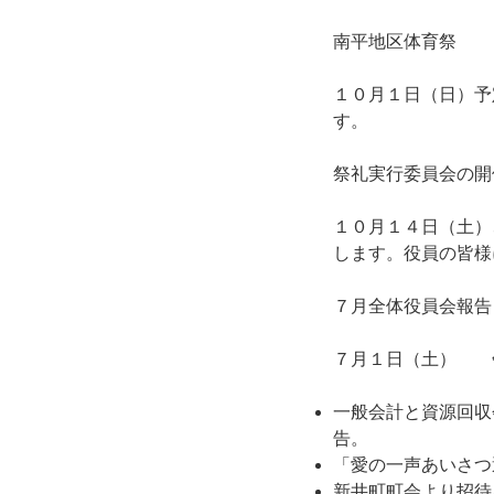
南平地区体育祭
１０月１日（日）予
す。
祭礼実行委員会の開
１０月１４日（土）
します。役員の皆様
７月全体役員会報告
７月１日（土） 
一般会計と資源回収
告。
「愛の一声あいさつ
新井町町会より