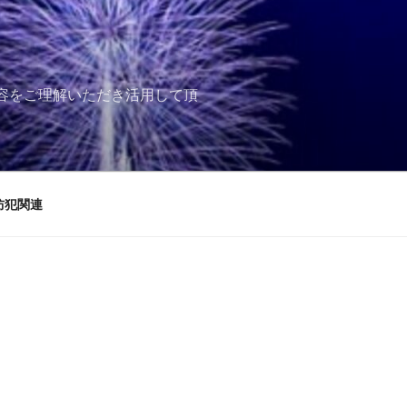
内容をご理解いただき活用して頂
防犯関連