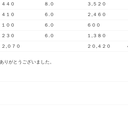
４４０
８.０
３,５２０
４１０
６.０
２,４６０
１００
６.０
６００
２３０
６.０
１,３８０
２,０７０
２０,４２０
ありがとうございました。