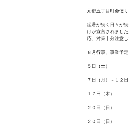
元郷五丁目町会便
猛暑が続く日々が続
けが宣言されました
応、対策十分注意し
８月行事、事業予定
５日（土） 定
７日（月）～１２日
１７日（木）
２０日（日） 
２０日（日） 「