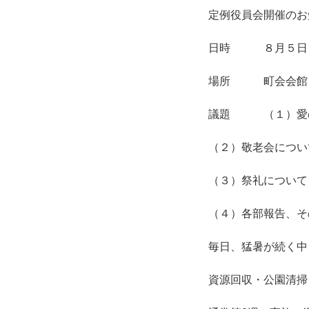
定例役員会開催のお
日時 ８月５日（
場所 町会会館
議題 （１）愛の
（２）敬老会につい
（３）祭礼について
（４）各部報告、そ
毎日、猛暑が続く中
資源回収・公園清掃