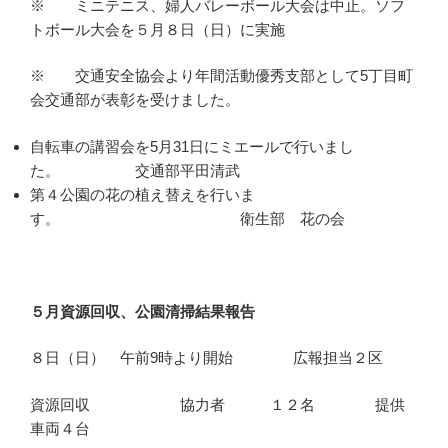
※ ミニテニス、婦人バレーボール大会は中止。ソフ
トボール大会を５月８日（日）に実施
※ 交通安全協会より年間活動優秀支部として5丁目町
会交通部が表彰を受けました。
自転車の講習会を5月31日にミエールで行いまし
た。 交通部平田清武
第４公園の花の植え替えを行いま
す。 衛生部 花の会
５月資源回収、公園清掃結果報告
８日（日） 午前9時より開始 広報担当２区
資源回収 協力者 １２名 提供
車両４台