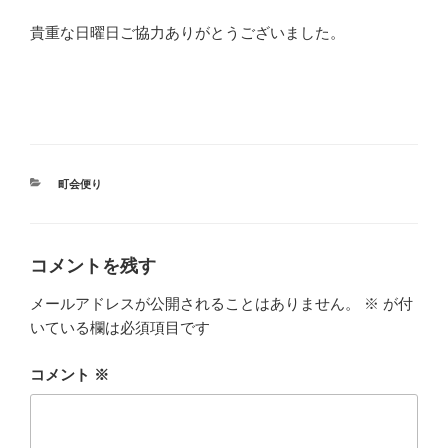
貴重な日曜日ご協力ありがとうございました。
カ
町会便り
テ
ゴ
リ
ー
コメントを残す
メールアドレスが公開されることはありません。
※
が付
いている欄は必須項目です
コメント
※