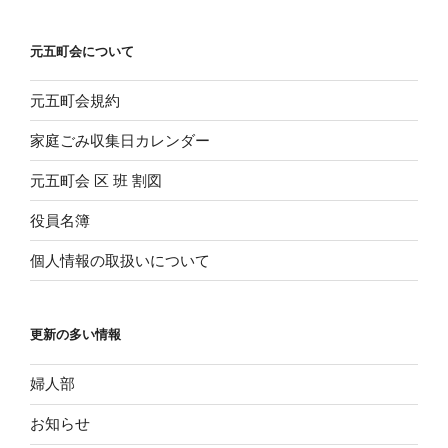
ン
元五町会について
元五町会規約
家庭ごみ収集日カレンダー
元五町会 区 班 割図
役員名簿
個人情報の取扱いについて
更新の多い情報
婦人部
お知らせ