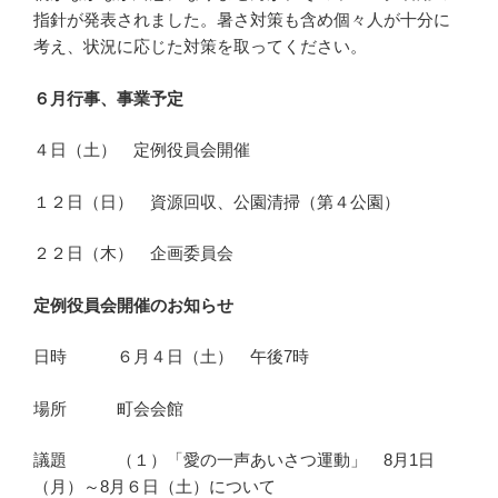
指針が発表されました。暑さ対策も含め個々人が十分に
考え、状況に応じた対策を取ってください。
６月行事、事業予定
４日（土） 定例役員会開催
１２日（日） 資源回収、公園清掃（第４公園）
２２日（木） 企画委員会
定例役員会開催のお知らせ
日時 ６月４日（土） 午後7時
場所 町会会館
議題 （１）「愛の一声あいさつ運動」 8月1日
（月）～8月６日（土）について