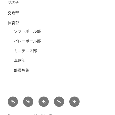
花の会
交通部
体育部
ソフトボール部
バレーボール部
ミニテニス部
卓球部
部員募集
元
家
元
役
個
五
庭
五
員
人
町
ご
町
名
情