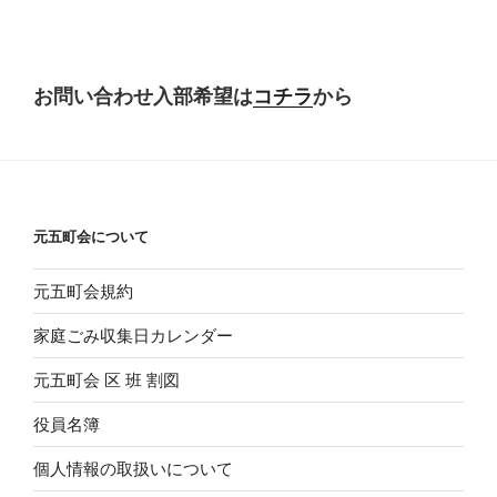
お問い合わせ入部希望は
コチラ
から
元五町会について
元五町会規約
家庭ごみ収集日カレンダー
元五町会 区 班 割図
役員名簿
個人情報の取扱いについて