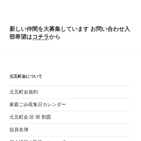
新しい仲間を大募集しています
お問い合わせ入
部希望は
コチラ
から
元五町会について
元五町会規約
家庭ごみ収集日カレンダー
元五町会 区 班 割図
役員名簿